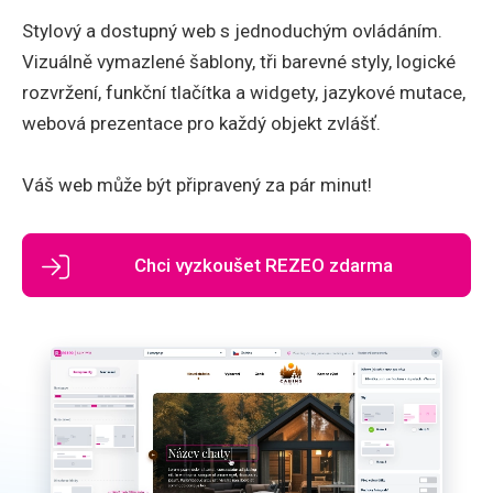
Stylový a dostupný web s jednoduchým ovládáním.
Vizuálně vymazlené šablony, tři barevné styly, logické
rozvržení, funkční tlačítka a widgety, jazykové mutace,
webová prezentace pro každý objekt zvlášť.
Váš web může být připravený za pár minut!
Chci vyzkoušet REZEO zdarma