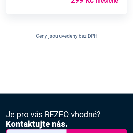
299 Kč
měsíčně
Ceny jsou uvedeny bez DPH
Je pro vás REZEO vhodné?
Kontaktujte nás.