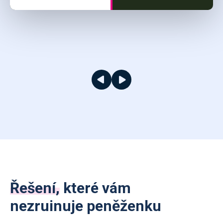
Řešení,
které vám
nezruinuje peněženku