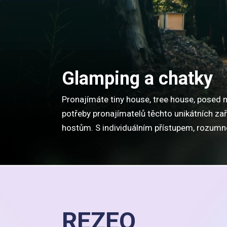
Glamping a chatky
Pronajímáte tiny house, tree house, posed
potřeby pronajímatelů těchto unikátních zař
hostům. S individuálním přístupem, rozum
REZEO