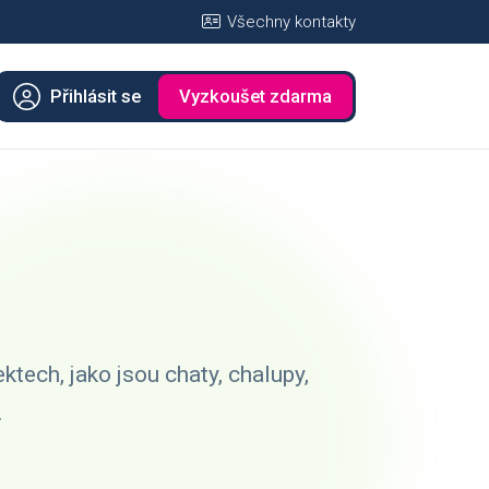
Všechny kontakty
Přihlásit se
Vyzkoušet zdarma
ktech, jako jsou chaty, chalupy,
.