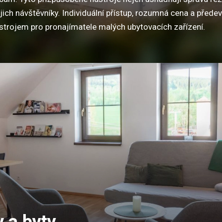
jejich návštěvníky. Individuální přístup, rozumná cena a přede
strojem pro pronajímatele malých ubytovacích zařízení.
 a byty