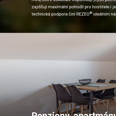
zajišťují maximální pohodlí pro hostitele i 
®
technická podpora činí REZEO
ideálním ná
Penziony, apartmány