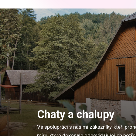
Chaty a chalupy
Ve spolupráci s našimi zákazníky, kteří pro
míru, které dokonale odpovídají jejich potř