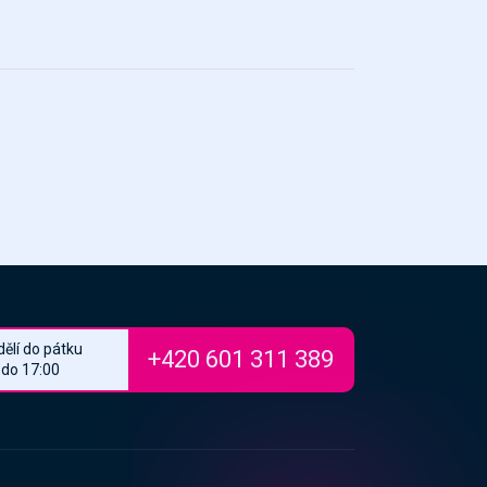
ělí do pátku
+420 601 311 389
 do 17:00