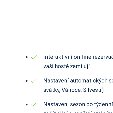
Interaktivní on-line rezervač
vaši hosté zamilují
Nastavení automatických sez
svátky, Vánoce, Silvestr)
Nastaveni sezon po týdenn