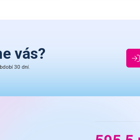
me vás?
bdobí 30 dní.