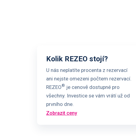
Kolik REZEO stojí?
U nás neplatíte procenta z rezervací
ani nejste omezeni počtem rezervací.
®
REZEO
je cenově dostupné pro
všechny. Investice se vám vrátí už od
prvního dne.
Zobrazit ceny