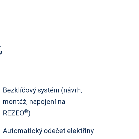
,
Bezklíčový systém (návrh,
montáž, napojení na
®
REZEO
)
Automatický odečet elektřiny