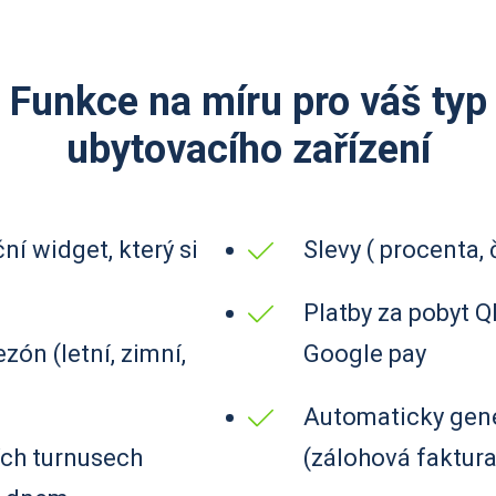
Funkce na míru pro váš typ
ubytovacího zařízení
ní widget, který si
Slevy ( procenta, 
Platby za pobyt 
ón (letní, zimní,
Google pay
Automaticky gen
ích turnusech
(zálohová faktura,