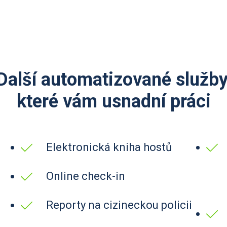
Další automatizované služby
které vám usnadní práci
Elektronická kniha hostů
Online check-in
Reporty na cizineckou policii