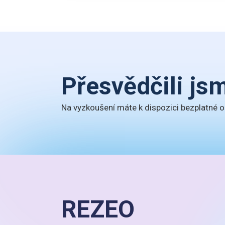
Přesvědčili js
Na vyzkoušení máte k dispozici bezplatné o
REZEO