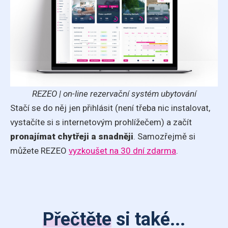
REZEO | on-line rezervační systém ubytování
Stačí se do něj jen přihlásit (není třeba nic instalovat,
vystačíte si s internetovým prohlížečem) a začít
pronajímat chytřeji a snadněji
. Samozřejmě si
můžete REZEO
vyzkoušet na 30
dní zdarma
.
Přečtěte
si také...