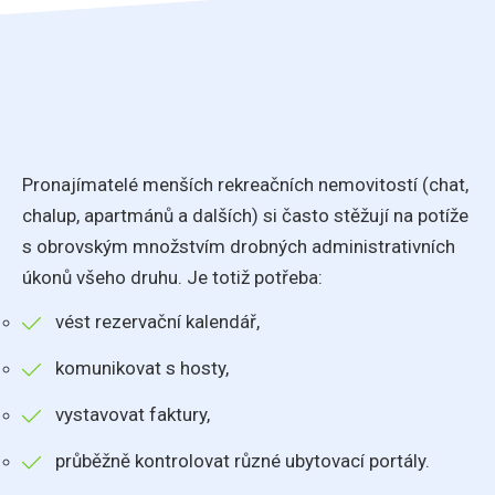
Pronajímatelé menších rekreačních nemovitostí (chat,
chalup, apartmánů a dalších) si často stěžují na potíže
s obrovským množstvím drobných administrativních
úkonů všeho druhu. Je totiž potřeba:
vést rezervační kalendář,
komunikovat s hosty,
vystavovat faktury,
průběžně kontrolovat různé ubytovací portály.