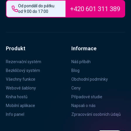
Od pondělí do pátku
+420 601 311 389
od 9:00 do 17:00
Produkt
Informace
Rezervační systém
Náš příběh
Bezklíčový systém
Blog
Všechny funkce
Obchodní podmínky
Webové šablony
Ceny
Kniha hostů
Případové studie
Mobilní aplikace
Napsali o nás
Info panel
Zpracování osobních údajů