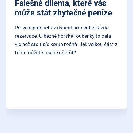
Falešné dilema, které vás
může stát zbytečné peníze
Provize patnáct až dvacet procent z každé
rezervace. U běžné horské roubenky to dělá
víc než sto tisíc korun ročně. Jak velkou část z
toho můžete reálně ušetřit?