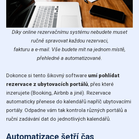
Díky online rezervačnímu systému nebudete muset
ručně spravovat každou rezervaci,
fakturu a e-mail. Vše budete mít na jednom místě,
přehledné a automatizované.
Dokonce si tento šikovný software
umí pohlídat
rezervace z ubytovacích portálů
, přes které
inzerujete (Booking, Airbnb a jiné). Rezervace
automaticky přenese do kalendářů napříč ubytovacími
portály. Odpadne vám tak kontrola různých portálů a
ruční zadávání dat do jednotlivých kalendářů.
Automatizace šetří čas