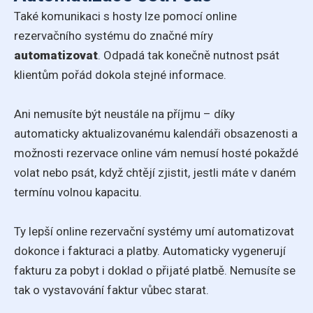
Také komunikaci s hosty lze pomocí online
rezervačního systému do značné míry
automatizovat
. Odpadá tak konečně nutnost psát
klientům pořád dokola stejné informace.
Ani nemusíte být neustále na příjmu – díky
automaticky aktualizovanému kalendáři obsazenosti a
možnosti rezervace online vám nemusí hosté pokaždé
volat nebo psát, když chtějí zjistit, jestli máte v daném
termínu volnou kapacitu.
Ty lepší online rezervační systémy umí automatizovat
dokonce i fakturaci a platby. Automaticky vygenerují
fakturu za pobyt i doklad o přijaté platbě. Nemusíte se
tak o vystavování faktur vůbec starat.