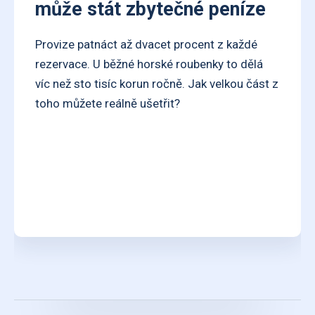
může stát zbytečné peníze
Provize patnáct až dvacet procent z každé
rezervace. U běžné horské roubenky to dělá
víc než sto tisíc korun ročně. Jak velkou část z
toho můžete reálně ušetřit?