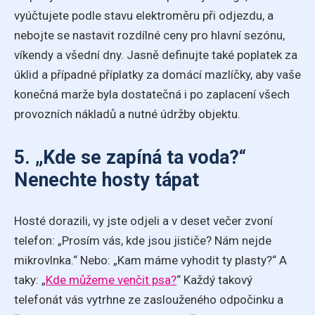
vyúčtujete podle stavu elektroměru při odjezdu, a
nebojte se nastavit rozdílné ceny pro hlavní sezónu,
víkendy a všední dny. Jasně definujte také poplatek za
úklid a případné příplatky za domácí mazlíčky, aby vaše
konečná marže byla dostatečná i po zaplacení všech
provozních nákladů a nutné údržby objektu.
5. „Kde se zapíná ta voda?“
Nenechte hosty tápat
Hosté dorazili, vy jste odjeli a v deset večer zvoní
telefon: „Prosím vás, kde jsou jističe? Nám nejde
mikrovlnka.“ Nebo: „Kam máme vyhodit ty plasty?“ A
taky: „
Kde můžeme venčit psa?
“ Každý takový
telefonát vás vytrhne ze zaslouženého odpočinku a