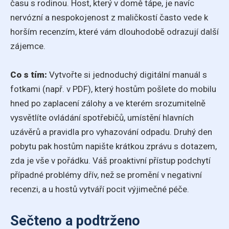
času s rodinou. Host, který v domě tápe, je navíc
nervózní a nespokojenost z maličkostí často vede k
horším recenzím, které vám dlouhodobě odrazují další
zájemce.
Co s tím:
Vytvořte si jednoduchý digitální manuál s
fotkami (např. v PDF), který hostům pošlete do mobilu
hned po zaplacení zálohy a ve kterém srozumitelně
vysvětlíte ovládání spotřebičů, umístění hlavních
uzávěrů a pravidla pro vyhazování odpadu. Druhý den
pobytu pak hostům napište krátkou zprávu s dotazem,
zda je vše v pořádku. Váš proaktivní přístup podchytí
případné problémy dřív, než se promění v negativní
recenzi, a u hostů vytváří pocit výjimečné péče.
Sečteno a podtrženo