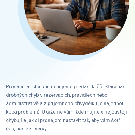
Pronajímat chalupu není jen o předání klíčů. Stačí pár
drobných chyb v rezervacích, pravidlech nebo
administrativě a z příjemného přivýdělku je najednou
kopa problémů. Ukážeme vám, kde majitelé nejčastěji
chybují a jak si pronájem nastavit tak, aby vám šetřil
čas, peníze i nervy.