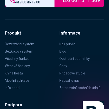
+420 601 311 389
od 9:00 do 17:00
Produkt
Informace
Rezervační systém
Náš příběh
Bezklíčový systém
Blog
Všechny funkce
Obchodní podmínky
Webové šablony
Ceny
Kniha hostů
Případové studie
Mobilní aplikace
Napsali o nás
Info panel
Zpracování osobních údajů
Podpora