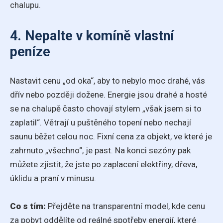
chalupu.
4. Nepalte v komíně vlastní
peníze
Nastavit cenu „od oka“, aby to nebylo moc drahé, vás
dřív nebo později dožene. Energie jsou drahé a hosté
se na chalupě často chovají stylem „však jsem si to
zaplatil“. Větrají u puštěného topení nebo nechají
saunu běžet celou noc. Fixní cena za objekt, ve které je
zahrnuto „všechno“, je past. Na konci sezóny pak
můžete zjistit, že jste po zaplacení elektřiny, dřeva,
úklidu a praní v minusu.
Co s tím:
Přejděte na transparentní model, kde cenu
za pobyt oddělíte od reálné spotřeby energií, které