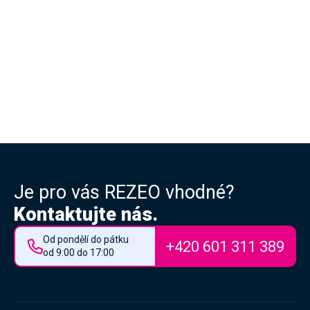
Je pro vás REZEO vhodné?
Kontaktujte nás.
Od pondělí do pátku
+420 601 311 389
od 9:00 do 17:00