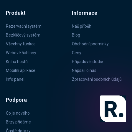
Produkt
Informace
Rezervační systém
Náš příběh
Bezklíčový systém
Blog
Všechny funkce
Obchodní podmínky
Webové šablony
Ceny
Kniha hostů
Případové studie
Mobilní aplikace
Napsali o nás
Info panel
Zpracování osobních údajů
Podpora
Co je nového
Brzy přidáme
Časté dotazy