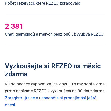
Počet rezervací, které REZEO zpracovalo.
2 381
Chat, glampingů a malých penzionů už využívá REZEO
Vyzkoušejte si REZEO na měsíc
zdarma
Nikdo nechce kupovat zajíce v pytli. To my dobře víme,
proto nabízíme REZEO k vyzkoušení na 30 dní zdarma.
Zaregistrujte se a usnadněte si pronajímání ještě
dnes!