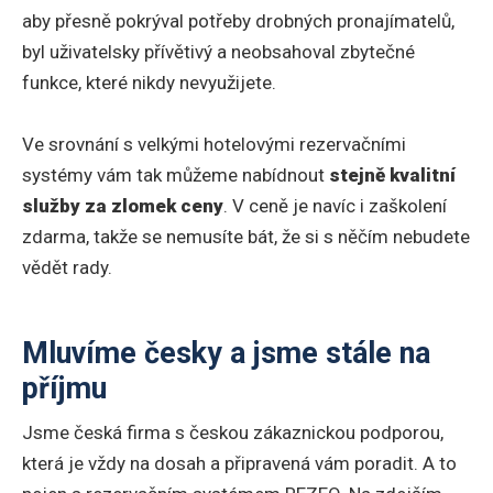
aby přesně pokrýval potřeby drobných pronajímatelů,
byl uživatelsky přívětivý a neobsahoval zbytečné
funkce, které nikdy nevyužijete.
Ve srovnání s velkými hotelovými rezervačními
systémy vám tak můžeme nabídnout
stejně kvalitní
služby za zlomek ceny
. V ceně je navíc i zaškolení
zdarma, takže se nemusíte bát, že si s něčím nebudete
vědět rady.
Mluvíme česky a jsme stále na
příjmu
Jsme česká firma s českou zákaznickou podporou,
která je vždy na dosah a připravená vám poradit. A to