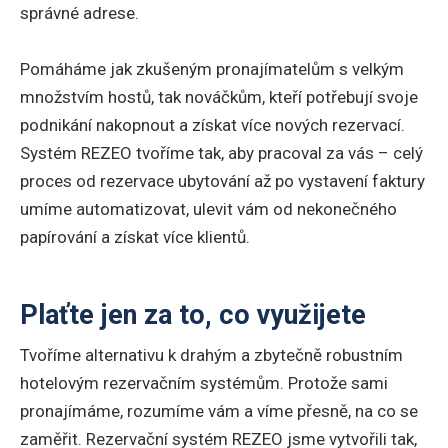
správné adrese.
Pomáháme jak zkušeným pronajímatelům s velkým
množstvím hostů, tak nováčkům, kteří potřebují svoje
podnikání nakopnout a získat více nových rezervací.
Systém REZEO tvoříme tak, aby pracoval za vás – celý
proces od rezervace ubytování až po vystavení faktury
umíme automatizovat, ulevit vám od nekonečného
papírování a získat více klientů.
Plaťte jen za to, co využijete
Tvoříme alternativu k drahým a zbytečně robustním
hotelovým rezervačním systémům. Protože sami
pronajímáme, rozumíme vám a víme přesně, na co se
zaměřit. Rezervační systém REZEO jsme vytvořili tak,